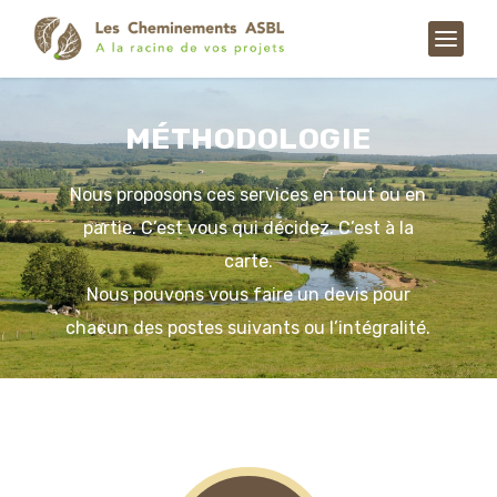
MÉTHODOLOGIE
Nous proposons ces services en tout ou en
partie. C’est vous qui décidez. C’est à la
carte.
Nous pouvons vous faire un devis pour
chacun des postes suivants ou l’intégralité.