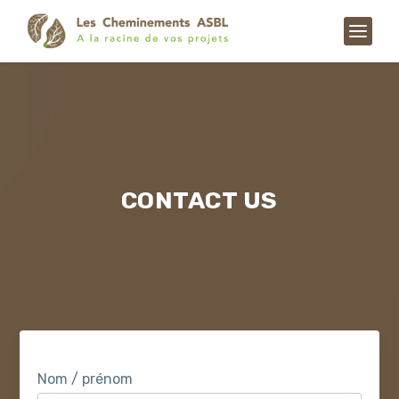
CONTACT US
Nom / prénom